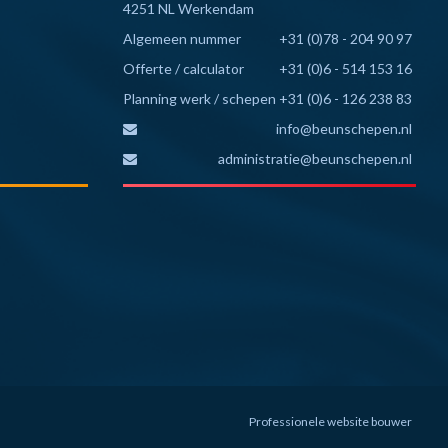
4251 NL Werkendam
Algemeen nummer
+31 (0)78 - 204 90 97
Offerte / calculator
+31 (0)6 - 514 153 16
Planning werk / schepen
+31 (0)6 - 126 238 83
info@beunschepen.nl
administratie@beunschepen.nl
Professionele website bouwer