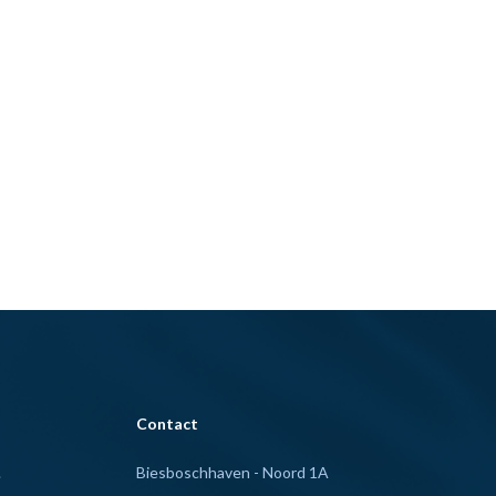
Contact
.
Biesboschhaven - Noord 1A